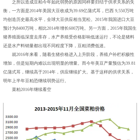
之所以造成豆粕今年如此弱势的原因同样要归结于供求关系的失
衡，一方面是2014年美国大豆收成为39.69亿蒲式耳，巴西 9,550万吨
均创造历史最高水平，全球大豆供应相当宽松。2015年我国进口大豆
预计为8400万吨，相比2014年增长600万吨。另一方面，2015年我国生
猪养殖面临深度去库存，水产养殖受价格影响低迷运行，不论是猪料
还是水产料销量都出现不同程度下降，豆粕消费低迷。
就2016年来看，随着生猪价格进入上升阶段，养殖户补栏积极性
增加，但是短期内难以出现明显的增量。而今年美豆产量预估为39.81
亿蒲式耳，继续高于2014年，供应继续扩大。基于这样的供求关系，
明年上半年豆粕恐继续弱势运行。
菜粕2016年继续看空