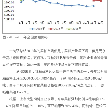
图3 2013-2015年全国菜粕价格
一句话总结2015年的菜粕市场便是，菜籽产量虽下调，但是无奈
于需求也同样萎缩，更何况，豆粕跌到8年来最低，饲料企业通通青睐
豆粕摒弃菜粕，如此一来，菜粕价格便是只剩下呜呼哀哉。
从图3来看，菜粕价格远远低于去年两年的水平，去年10月菜
粕价格上涨至3200-3300元/吨的高点，个别地区甚至上涨到3400元/
吨，而今年10月份的时候菜粕价格在2000-2100元/吨之间运行，下跌
幅度高达35-38%。
根据一上市大型饲料企业表示，今年菜粕添加比例从往年的30%
—40%降至目前的5%—10%，而豆粕用到30%-40%。而鸭料中已经不