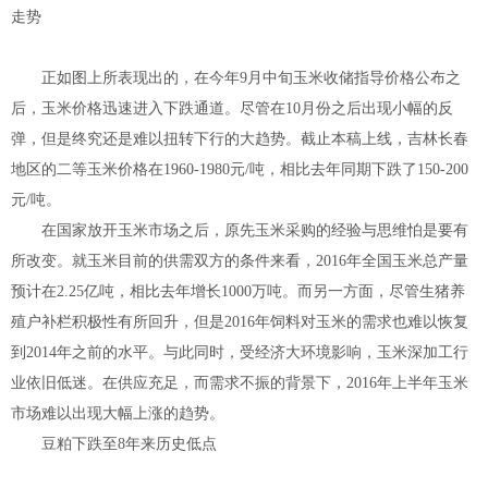
走势
正如图上所表现出的，在今年9月中旬玉米收储指导价格公布之
后，玉米价格迅速进入下跌通道。尽管在10月份之后出现小幅的反
弹，但是终究还是难以扭转下行的大趋势。截止本稿上线，吉林长春
地区的二等玉米价格在1960-1980元/吨，相比去年同期下跌了150-200
元/吨。
在国家放开玉米市场之后，原先玉米采购的经验与思维怕是要有
所改变。就玉米目前的供需双方的条件来看，2016年全国玉米总产量
预计在2.25亿吨，相比去年增长1000万吨。而另一方面，尽管生猪养
殖户补栏积极性有所回升，但是2016年饲料对玉米的需求也难以恢复
到2014年之前的水平。与此同时，受经济大环境影响，玉米深加工行
业依旧低迷。在供应充足，而需求不振的背景下，2016年上半年玉米
市场难以出现大幅上涨的趋势。
豆粕下跌至8年来历史低点