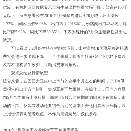
供应，有机构调研数据显示目前生猪出栏均重大幅下降，普遍在100千
克以下。海关总署公布2016年1月份猪肉进口9.70万吨，环比增长
1.32%，同比上涨56.03%，出口方面2016年1月份猪肉出口4543吨，环
比下降5.92%，同比下降39.35%。下表为统计的2月份生猪存栏及出栏
情况。
可以看出，2月份生猪存栏继续下降，出栏量增加这预示着饲料消
费将会进一步出现下降，上半年来看，随着生猪养殖行业存栏下降以
及存栏结构发生改变，豆粕消费难言乐观。
观点总结及行情展望
综合来看，在巴西大豆集中上市前的这半个月左右的时间，USDA供
需报告给出了方向指引，短期豆粕弱势继续。在操作上，国内连盘豆
粕5月合约难有上涨行情，而对于9月合约后期影响因素还有很多，市
场的下跌、反弹或波动还要结合后期的基本面变化因素再行分析，以
上报告仅表明笔者观点，不作为投资意见，仅供参考。
2016年3月份美国农业部大豆豆粕供需报告