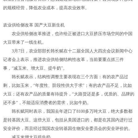
的规模经营，降低农业成本，提高农业效率。
农业供给侧改革 国产大豆新生机
农业供给侧改革推进，也许给正被进口大豆挤压市场空间的中国
大豆带来了一线生机。
3月7日，农业部部长韩长赋在十二届全国人大四次会议新闻中心
记者会上表示，推进农业供给侧结构性改革，当前要重点抓三件
事，“减玉米、增大豆、提牛奶”。
韩长赋表示，结构性调整主要表现在三个方面：有的农产品过
剩，比如玉米，“年度性、阶段性供大于求”；有的农产品不足，比如
大豆；还有农产品的质量有待提升，“大路货还是多，优质的、品牌的
还不多”，不能适应消费者的需求，比如牛奶。
韩长赋同时表示，我国去年进口了8100多万吨大豆，绝大多数都
是转基因大豆。这些大豆，包括从美国进口的，都是在其国内进行过
安全评价，而且经过我国农业转基因生物安全委员会的安全评价的。
减玉米增大豆提牛奶