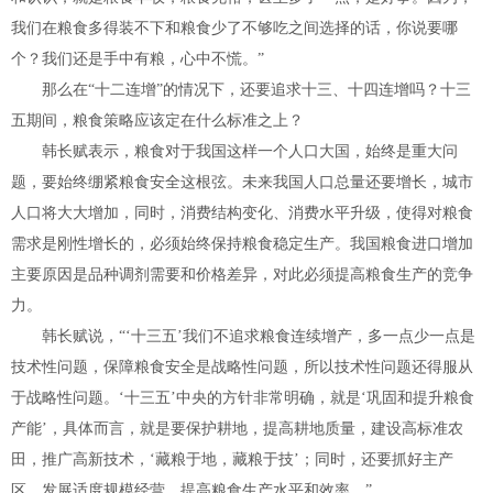
我们在粮食多得装不下和粮食少了不够吃之间选择的话，你说要哪
个？我们还是手中有粮，心中不慌。”
那么在“十二连增”的情况下，还要追求十三、十四连增吗？十三
五期间，粮食策略应该定在什么标准之上？
韩长赋表示，粮食对于我国这样一个人口大国，始终是重大问
题，要始终绷紧粮食安全这根弦。未来我国人口总量还要增长，城市
人口将大大增加，同时，消费结构变化、消费水平升级，使得对粮食
需求是刚性增长的，必须始终保持粮食稳定生产。我国粮食进口增加
主要原因是品种调剂需要和价格差异，对此必须提高粮食生产的竞争
力。
韩长赋说，“‘十三五’我们不追求粮食连续增产，多一点少一点是
技术性问题，保障粮食安全是战略性问题，所以技术性问题还得服从
于战略性问题。‘十三五’中央的方针非常明确，就是‘巩固和提升粮食
产能’，具体而言，就是要保护耕地，提高耕地质量，建设高标准农
田，推广高新技术，‘藏粮于地，藏粮于技’；同时，还要抓好主产
区，发展适度规模经营，提高粮食生产水平和效率。”