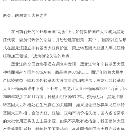
两会上的黑龙江大豆之声
在日前召开的2016年全国“两会”上，如何保护国产大豆成为黑龙
江代表、委员们热议的话题，并纷纷建言献策，其中，“国家以立法形
式在黑龙江建立非转基因大豆保护区，禁止转基因大豆进入黑龙江种
植和加工领域。”成为舆论关注的焦点。
黑龙江的全国政协委员在调查中发现，黑龙江常年非转基因大豆
种植面积占全国的40%左右，商品率达80%以上。而近年随着大豆生
产比较效益下降和国外转基因大豆大量进口的冲击，黑龙江非转基因
大豆种植面积逐年下滑--2015年，黑龙江大豆种植面积3532.4万亩，比
2009年减少了4011万亩，种植面积下降53.2%。委员认为，黑龙江非
转基因大豆种植处在生死存亡的关键期，如果退让或放弃黑龙江非转
基因大豆种植，会使大豆、豆油、豆粕市场价格失控，国内各省需求
的大批食用豆将失去主要来源。如果不采取有效措施，我国整体大豆
产量将受到威胁，继续处于下滑趋势，身处困境的国内大豆产业也将