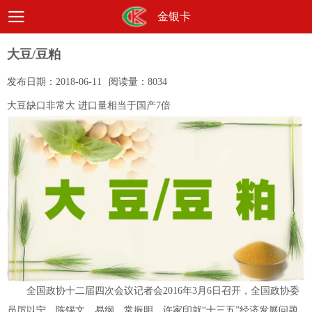
金银卡
大豆/豆粕
发布日期：
2018-06-11
阅读量：
8034
大豆缺口非常大 进口量相当于国产7倍
全国政协十二届四次会议记者会2016年3月6日召开，全国政协委
员厉以宁、陈锡文、易纲、常振明、许家印就“十三五”经济发展问题