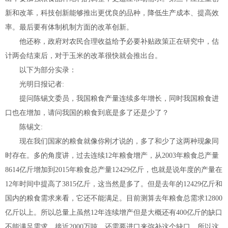
新和改革，科技创新能够推出更优良的品种，降低生产成本、提高效
率。最后要有体制机制方面的改革创新。
他还称，政府对农民合理收益给予必要补贴政策正在研究中，估
计两会结束后，对于玉米的改革很快就会推出台。
以下为部分实录：
光明日报记者:
提问陈锡文委员，我国粮食产量连续多年增长，同时我国粮食进
口也在增加，请问我国的粮食到底是多了还是少了？
陈锡文:
现在我们国家的粮食就像你刚才说的，多了和少了这两种现象同
时存在。多的角度讲，过去连续12年粮食增产，从2003年粮食总产量
8614亿斤增加到2015年粮食总产量12429亿斤，也就是说年度的产量在
12年时间中提高了3815亿斤，这当然是多了。但是去年的12429亿斤和
国内的粮食需求来看，它还不能满足。目前测算去年粮食总需求12800
亿斤以上。所以总量上虽然12年连续增产但是大概还有400亿斤的缺口
不能满足需求，接近2000万吨，还需要进口来弥补这个缺口，所以这