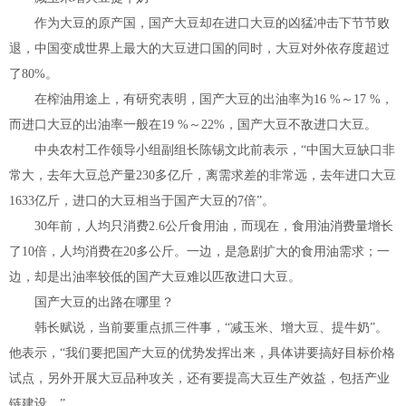
作为大豆的原产国，国产大豆却在进口大豆的凶猛冲击下节节败
退，中国变成世界上最大的大豆进口国的同时，大豆对外依存度超过
了80%。
在榨油用途上，有研究表明，国产大豆的出油率为16 %～17 %，
而进口大豆的出油率一般在19 %～22%，国产大豆不敌进口大豆。
中央农村工作领导小组副组长陈锡文此前表示，“中国大豆缺口非
常大，去年大豆总产量230多亿斤，离需求差的非常远，去年进口大豆
1633亿斤，进口的大豆相当于国产大豆的7倍”。
30年前，人均只消费2.6公斤食用油，而现在，食用油消费量增长
了10倍，人均消费在20多公斤。一边，是急剧扩大的食用油需求；一
边，却是出油率较低的国产大豆难以匹敌进口大豆。
国产大豆的出路在哪里？
韩长赋说，当前要重点抓三件事，“减玉米、增大豆、提牛奶”。
他表示，“我们要把国产大豆的优势发挥出来，具体讲要搞好目标价格
试点，另外开展大豆品种攻关，还有要提高大豆生产效益，包括产业
链建设。”