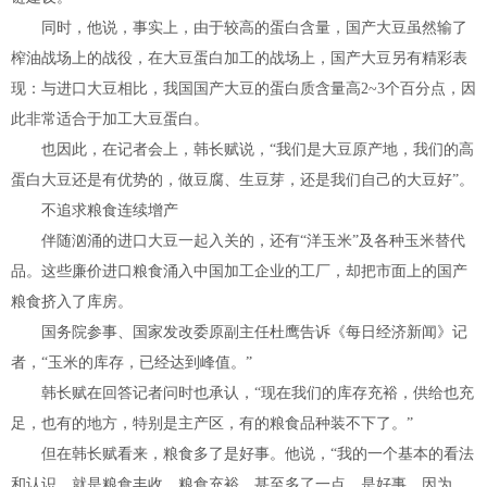
同时，他说，事实上，由于较高的蛋白含量，国产大豆虽然输了
榨油战场上的战役，在大豆蛋白加工的战场上，国产大豆另有精彩表
现：与进口大豆相比，我国国产大豆的蛋白质含量高2~3个百分点，因
此非常适合于加工大豆蛋白。
也因此，在记者会上，韩长赋说，“我们是大豆原产地，我们的高
蛋白大豆还是有优势的，做豆腐、生豆芽，还是我们自己的大豆好”。
不追求粮食连续增产
伴随汹涌的进口大豆一起入关的，还有“洋玉米”及各种玉米替代
品。这些廉价进口粮食涌入中国加工企业的工厂，却把市面上的国产
粮食挤入了库房。
国务院参事、国家发改委原副主任杜鹰告诉《每日经济新闻》记
者，“玉米的库存，已经达到峰值。”
韩长赋在回答记者问时也承认，“现在我们的库存充裕，供给也充
足，也有的地方，特别是主产区，有的粮食品种装不下了。”
但在韩长赋看来，粮食多了是好事。他说，“我的一个基本的看法
和认识，就是粮食丰收，粮食充裕，甚至多了一点，是好事。因为，