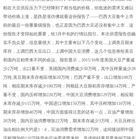
粕在大豆供应压力下已经降到了相当低的价格，但低迷的需求又难以
带动价格上涨，是跌是涨仿佛就看这份报告了——巴西大豆集中上市
前的最后一份重量级报告，也正是因为巴西大豆还没有集中上市，这
份报告才变得如此重要，给3月中旬的行情以指引。本次供需报告也确
实不负众望，信息量很大，其中主要有以下几个变化，上调美豆期末
库存，上调巴西大豆出口，上调中国大豆消费，这几个信息将给美豆
和国内豆粕带来不同的命运。报告显示，2015/16年度美国大豆产量减
少2万吨，出口量不变，美国国内消费减少30万吨，其中压榨量减少28
万吨,美豆期末库存相应增加28万吨；巴西产量不变，出口增加100万
吨，相应期末库存减少100万吨；阿根廷大豆期初库存增加14万吨，产
量不变，国内压榨增加220万吨，中国大豆消费增加129万吨，相应期
末库存减少115万吨。中国进口增加150万吨，其中压榨增加110万吨，
期末库存增加40万吨，中国方面值得注意的还有一点，豆油产量增加
20万吨，国内豆油消费增加22万吨，期末库存减少3万吨，大豆压榨出
油出粕比例大约是1：4，豆油消费需求增加22万吨，这间接说明中国
压榨增加的110万吨是由豆油需求带来的，造成的结果是带来88万吨左