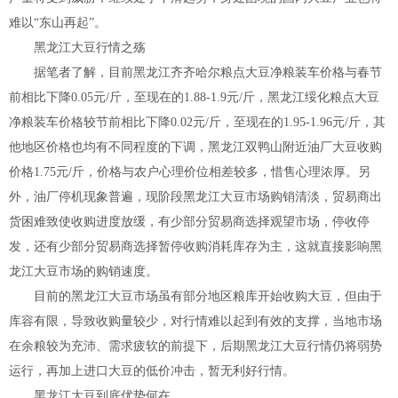
难以“东山再起”。
黑龙江大豆行情之殇
据笔者了解，目前黑龙江齐齐哈尔粮点大豆净粮装车价格与春节
前相比下降0.05元/斤，至现在的1.88-1.9元/斤，黑龙江绥化粮点大豆
净粮装车价格较节前相比下降0.02元/斤，至现在的1.95-1.96元/斤，其
他地区价格也均有不同程度的下调，黑龙江双鸭山附近油厂大豆收购
价格1.75元/斤，价格与农户心理价位相差较多，惜售心理浓厚。另
外，油厂停机现象普遍，现阶段黑龙江大豆市场购销清淡，贸易商出
货困难致使收购进度放缓，有少部分贸易商选择观望市场，停收停
发，还有少部分贸易商选择暂停收购消耗库存为主，这就直接影响黑
龙江大豆市场的购销速度。
目前的黑龙江大豆市场虽有部分地区粮库开始收购大豆，但由于
库容有限，导致收购量较少，对行情难以起到有效的支撑，当地市场
在余粮较为充沛、需求疲软的前提下，后期黑龙江大豆行情仍将弱势
运行，再加上进口大豆的低价冲击，暂无利好行情。
黑龙江大豆到底优势何在