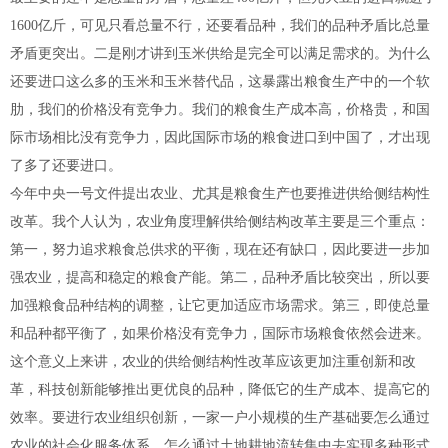
1600亿斤，可见只看总量不行，还要看品种，我们的品种矛盾比总量
矛盾更突出。二是刚才讲到玉米供给是完全可以满足需求的。为什么
还要进口这么多的玉米和玉米替代品，这暴露出粮食生产中的一个软
肋，我们的价格没有竞争力。我们的粮食生产成本高，价格贵，和国
际市场相比没有竞争力，因此国际市场的粮食进口到中国了，才出现
了多了还要进口。
今年中央一号文件提出农业、尤其是粮食生产也要推进供给侧结构性
改革。我个人认为，农业角度理解供给侧结构改革主要是三个重点：
第一，努力追求粮食总供求的平衡，现在还有缺口，因此要进一步加
强农业，提高和稳定的粮食产能。第二，品种矛盾比较突出，所以要
加强粮食品种结构的调整，让它更加适应市场需求。第三，即使总量
和品种都平衡了，如果价格没有竞争力，国际市场粮食依然会进来。
这个意义上来讲，农业的供给侧结构性改革应该更加注重创新和改
革，科技创新能够推出更优良的品种，降低它的生产成本、提高它的
效率。要进行农业组织创新，一家一户小规模的生产基础要怎么通过
农业的社会化服务体系，怎么通过土地耕地流转集中去实现多种形式