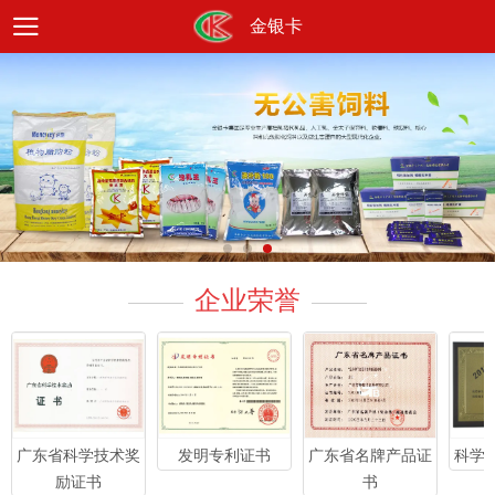
金银卡
企业荣誉
科学
广东省科学技术奖
发明专利证书
广东省名牌产品证
励证书
书